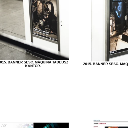
015. BANNER SESC. MÁQUINA TADEUSZ
2015. BANNER SESC. MÁ
KANTOR.