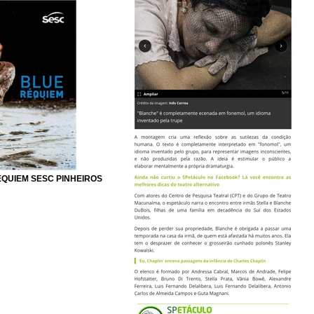
EQUIEM SESC PINHEIROS