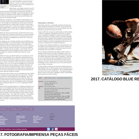
2017. CATÁLOGO BLUE R
17. FOTOGRAFIA/IMPRENSA PEÇAS FÁCEIS