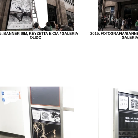
5. BANNER SIM, KEYZETTA E CIA / GALERIA
2015. FOTOGRAFIA/BANNER
OLIDO
GALERIA