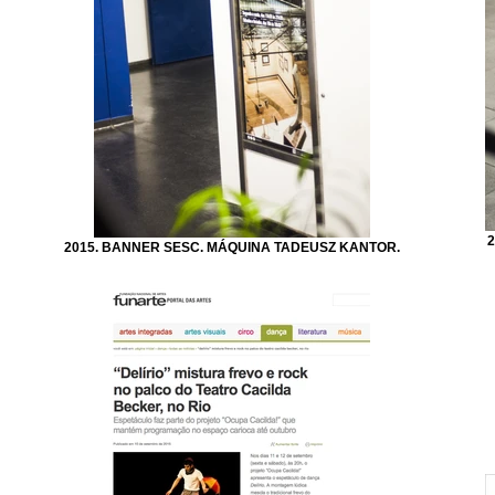
2
2015. BANNER SESC. MÁQUINA TADEUSZ KANTOR.